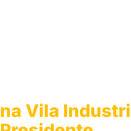
Instalação de
Luminárias
na Vila Industri
Presidente