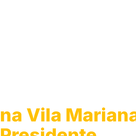
Instalação de
Luminárias
na Vila Marian
Presidente