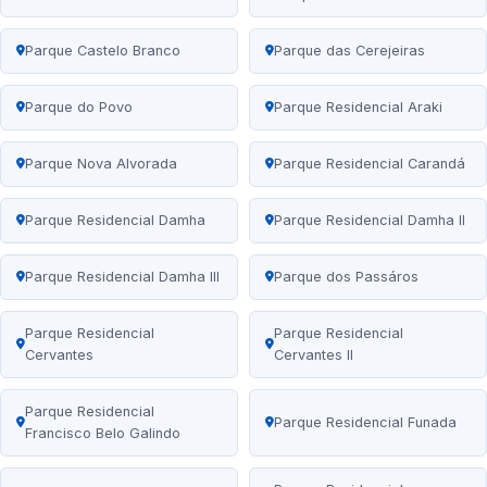
Parque Castelo Branco
Parque das Cerejeiras
Parque do Povo
Parque Residencial Araki
Parque Nova Alvorada
Parque Residencial Carandá
Parque Residencial Damha
Parque Residencial Damha II
Parque Residencial Damha III
Parque dos Passáros
Parque Residencial
Parque Residencial
Cervantes
Cervantes II
Parque Residencial
Parque Residencial Funada
Francisco Belo Galindo