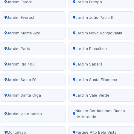
Jardim Estoril
Jardim Europa
Jardim Everest
Jardim João Paulo II
Jardim Monte Alto
Jardim Novo Bongiovanni
Jardim Paris
Jardim Planaltina
Jardim Rio 400
Jardim Sabará
Jardim Santa Fé
Jardim Santa Filomena
Jardim Santa Olga
Jardim Vale Verde II
Núcleo Bartholomeu Bueno
Jardim vista bonita
de Miranda
Montalvão
Parque Alto Bela Vista