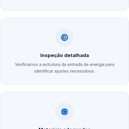
Inspeção detalhada
Verificamos a estrutura da entrada de energia para
identificar ajustes necessários.