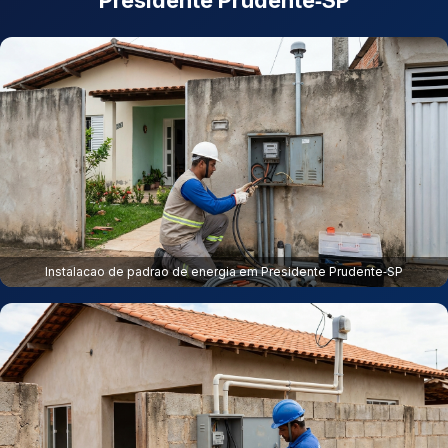
Presidente Prudente‑SP
Instalacao de padrao de energia em Presidente Prudente‑SP