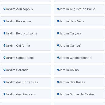
Jardim Aquinópolis
Jardim Augusto de Paula
Jardim Barcelona
Jardim Bela Vista
Jardim Belo Horizonte
Jardim Caiçara
Jardim Califórnia
Jardim Cambuí
Jardim Campo Belo
Jardim Cinqüentenário
Jardim Carandá
Jardim Colina
Jardim das Hortênsias
Jardim das Rosas
Jardim dos Pioneiros
Jardim Duque de Caxias