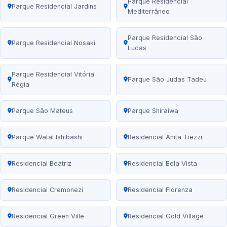
Parque Residencial
Parque Residencial Jardins
Mediterrâneo
Parque Residencial São
Parque Residencial Nosaki
Lucas
Parque Residencial Vitória
Parque São Judas Tadeu
Régia
Parque São Mateus
Parque Shiraiwa
Parque Watal Ishibashi
Residencial Anita Tiezzi
Residencial Beatriz
Residencial Bela Vista
Residencial Cremonezi
Residencial Florenza
Residencial Green Ville
Residencial Gold Village