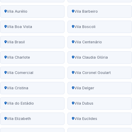
Vila Aurélio
Vila Barbeiro
Vila Boa Vista
Vila Boscoli
Vila Brasil
Vila Centenário
Vila Charlote
Vila Claudia Glória
Vila Comercial
Vila Coronel Goulart
Vila Cristina
Vila Delger
Vila do Estádio
Vila Dubus
Vila Elizabeth
Vila Euclides