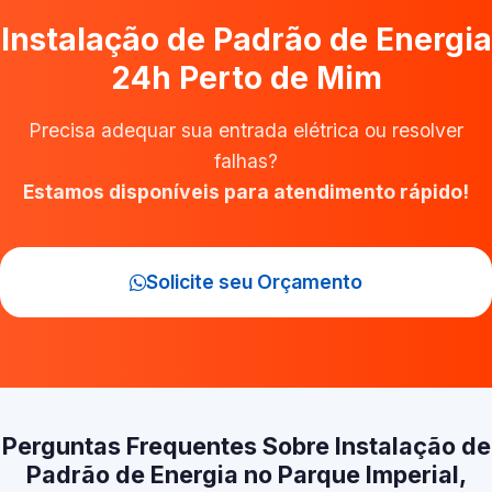
Instalação de Padrão de Energia
24h Perto de Mim
Precisa adequar sua entrada elétrica ou resolver
falhas?
Estamos disponíveis para atendimento rápido!
Solicite seu Orçamento
Perguntas Frequentes Sobre Instalação de
Padrão de Energia no Parque Imperial,