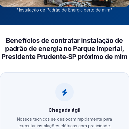
"
Instalação de Padrão de Energia perto de mim
"
Benefícios de contratar instalação de
padrão de energia no Parque Imperial,
Presidente Prudente‑SP próximo de mim
Chegada ágil
Nossos técnicos se deslocam rapidamente para
executar instalações elétricas com praticidade.