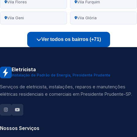
Vila Flores
Vila Furquim
Vila Geni
Vila Glória
Ver todos os bairros (+71)
Eletricista
Instalação de Padrão de Energia, Presidente Prudente
Serviços de eletricista, instalações, reparos e manutenções
elétricas residenciais e comerciais em Presidente Prudente-SP.
Nossos Serviços