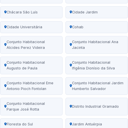
Chácara São Luís
Cidade Jardim
Cidade Universitária
Cohab
Conjunto Habitacional
Conjunto Habitacional Ana
Alcides Perez Videira
Jacinta
Conjunto Habitacional
Conjunto Habitacional
Augusto de Paula
Ifigênia Dionísio da Silva
Conjunto Habitacional Eme
Conjunto Habitacional Jardim
Antonio Pioch Fontolan
Humberto Salvador
Conjunto Habitacional
Distrito Industrial Gramado
Parque José Rotta
Floresta do Sul
Jardim Antuérpia