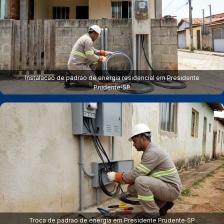
Instalacao de padrao de energia residencial em Presidente
Prudente‑SP
Troca de padrao de energia em Presidente Prudente‑SP