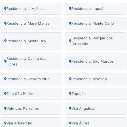
Residencial III Milênio
Residencial Itapuã
Residencial Maré Mansa
Residencial Monte Carlo
Residencial Parque dos
Residencial Monte Rey
Girassóis
Residencial Quinta das
Residencial São Marcos
Flores
Residencial Universitário
Residencial Vivenda
Sítio São Pedro
Tapajós
Vale das Parreiras
Vila Angélica
Vila Aristarcho
Vila Áurea