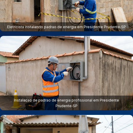
Eletricista instalando padrao de energia em Presidente Prudente‑SP
Instalacao de padrao de energia profissional em Presidente
Prudente‑SP