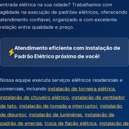
entrada elétrica na sua cidade? Trabalhamos com
agilidade na execução de padrões elétricos, oferecendo
atendimento confiável, organizado e com excelente
relação entre qualidade e preço.
Atendimento eficiente com Instalação de
Padrão Elétrico próximo de você!
Nossa equipe executa serviços elétricos residenciais e
comerciais, incluindo
instalação de torneira elétrica
,
instalação de chuveiro elétrico
,
instalação de ventilador
de teto
,
instalação de tomada e interruptor
,
instalação
de disjuntor
,
instalação de luminárias
,
instalação de
padrão de energia
,
troca de fiação elétrica
,
instalação de