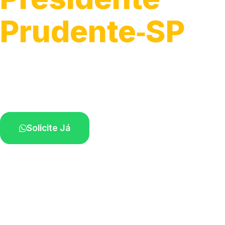
Prudente‑SP
Execução da entrada de energia.
Profissionais qualificados na sua região.
Solicite Já