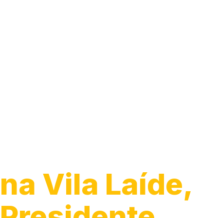
Instalação de 
de Energia
na Vila Laíde,
Presidente