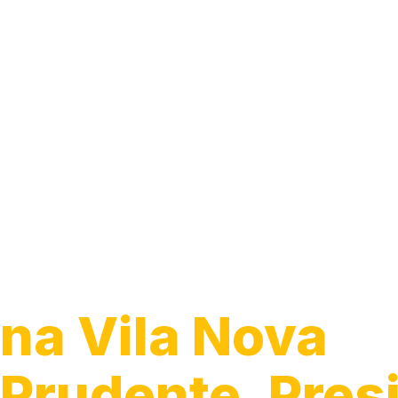
Instalação de 
de Energia
na Vila Nova
Prudente, Pres