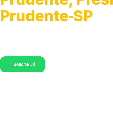
Prudente‑SP
Execução da entrada de energia.
Profissionais qualificados na sua região.
Solicite Já